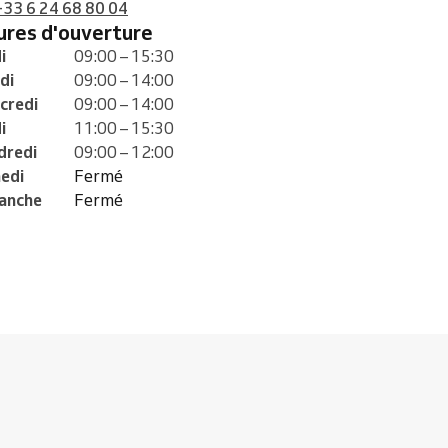
+33 6 24 68 80 04
eures d'ouverture
i
09:00 – 15:30
di
09:00 – 14:00
credi
09:00 – 14:00
i
11:00 – 15:30
dredi
09:00 – 12:00
edi
Fermé
anche
Fermé